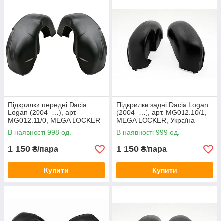
замовлення онлайн за кілька хвилин.
Підкрилки передні Dacia
Підкрилки задні Dacia Logan
Logan (2004–…), арт.
(2004–…), арт. MG012.10/1,
MG012.11/0, MEGA LOCKER
MEGA LOCKER, Україна
В наявності 998 од.
В наявності 999 од.
1 150
1 150
₴/пара
₴/пара
Купити
Купити