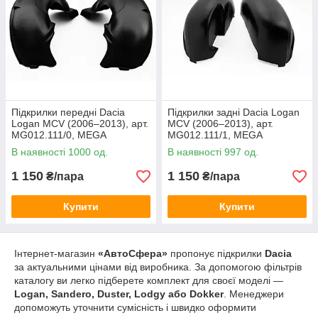
Підкрилки передні Dacia
Підкрилки задні Dacia Logan
Logan MCV (2006–2013), арт.
MCV (2006–2013), арт.
MG012.111/0, MEGA
MG012.111/1, MEGA
LOCKER, Україна
LOCKER, Україна
В наявності 1000 од.
В наявності 997 од.
1 150
1 150
₴/пара
₴/пара
Купити
Купити
Інтернет-магазин
«АвтоСфера»
пропонує підкрилки
Dacia
за актуальними цінами від виробника. За допомогою фільтрів
каталогу ви легко підберете комплект для своєї моделі —
Logan, Sandero, Duster, Lodgy або Dokker
. Менеджери
допоможуть уточнити сумісність і швидко оформити