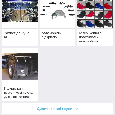
Захист двигуна і
Автомобільні
Кепки кепки з
КПП
підкрилки
логотипами
автомобілів
Підкрилки і
пластикові крила
для вантажних
автомобілів
Дивитися всі групи