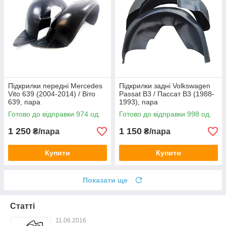
Підкрилки передні Mercedes
Підкрилки задні Volkswagen
Vito 639 (2004-2014) / Віто
Passat B3 / Пассат B3 (1988-
639, пара
1993), пара
Готово до відправки 974 од.
Готово до відправки 998 од.
1 250
1 150
₴/пара
₴/пара
Купити
Купити
Показати ще
Статті
11.06.2016