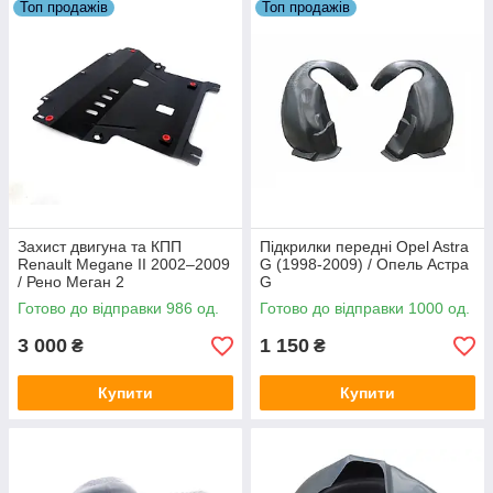
Топ продажів
Топ продажів
Захист двигуна та КПП
Підкрилки передні Opel Astra
Renault Megane II 2002–2009
G (1998-2009) / Опель Астра
/ Рено Меган 2
G
Готово до відправки 986 од.
Готово до відправки 1000 од.
3 000
1 150
₴
₴
Купити
Купити