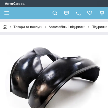
АвтоСфера
Товари та послуги
Автомобільні підкрилки
Підкрилк