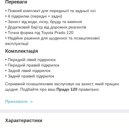
Переваги
• Повний комплект для передньої та задньої осі
• 4 підкрилки (передні + задні)
• Захист від води, піску, бруду та каміння
• Додатковий бар’єр від дорожніх реагентів
• Точна форма під Toyota Prado 120
• Надійне рішення для щоденної та позашляхової
експлуатації
Комплектація
• Передній лівий підкрилок
• Передній правий підкрилок
• Задній лівий підкрилок
• Задній правий підкрилок
Справжній позашляховик заслуговує на захист, який працює
щодня. Подбайте про ваш
Прадо 120
правильно.
Приховати
Характеристики