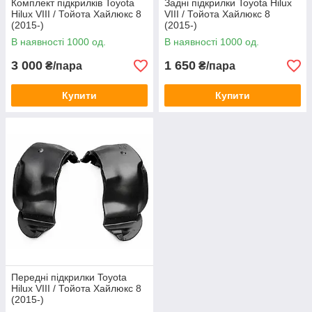
Комплект підкрилків Toyota
Задні підкрилки Toyota Hilux
Hilux VIII / Тойота Хайлюкс 8
VIII / Тойота Хайлюкс 8
(2015-)
(2015-)
В наявності 1000 од.
В наявності 1000 од.
3 000
1 650
₴/пара
₴/пара
Купити
Купити
Передні підкрилки Toyota
Hilux VIII / Тойота Хайлюкс 8
(2015-)