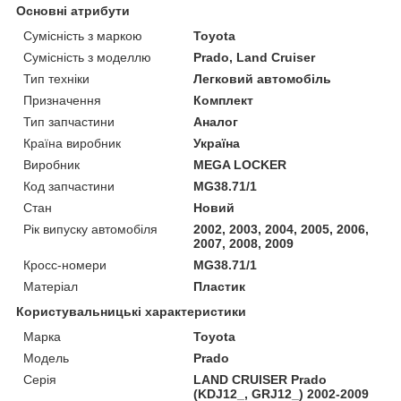
Основні атрибути
Сумісність з маркою
Toyota
Сумісність з моделлю
Prado, Land Cruiser
Тип техніки
Легковий автомобіль
Призначення
Комплект
Тип запчастини
Аналог
Країна виробник
Україна
Виробник
MEGA LOCKER
Код запчастини
MG38.71/1
Стан
Новий
Рік випуску автомобіля
2002, 2003, 2004, 2005, 2006,
2007, 2008, 2009
Кросс-номери
MG38.71/1
Матеріал
Пластик
Користувальницькі характеристики
Марка
Toyota
Модель
Prado
Серія
LAND CRUISER Prado
(KDJ12_, GRJ12_) 2002-2009