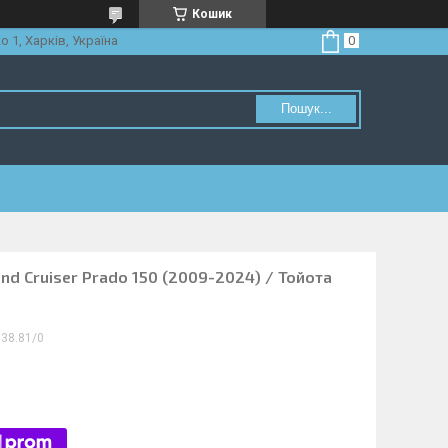
Кошик
о 1, Харків, Україна
Пошук...
nd Cruiser Prado 150 (2009-2024) / Тойота
38.81/0