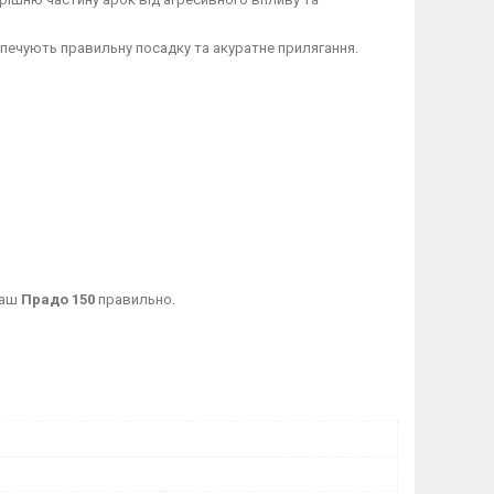
зпечують правильну посадку та акуратне прилягання.
ваш
Прадо 150
правильно.