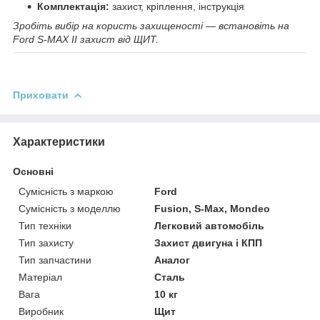
Комплектація:
захист, кріплення, інструкція
Зробіть вибір на користь захищеності — встановіть на
Ford S-MAX II захист від ЩИТ.
Приховати
Характеристики
Основні
Сумісність з маркою
Ford
Сумісність з моделлю
Fusion, S-Max, Mondeo
Тип техніки
Легковий автомобіль
Тип захисту
Захист двигуна і КПП
Тип запчастини
Аналог
Матеріал
Сталь
Вага
10 кг
Виробник
Щит