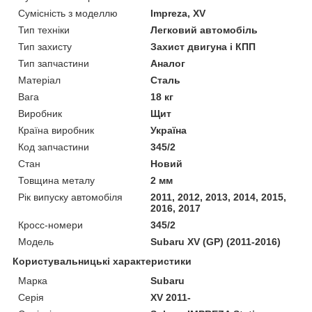
Сумісність з моделлю
Impreza, XV
Тип техніки
Легковий автомобіль
Тип захисту
Захист двигуна і КПП
Тип запчастини
Аналог
Матеріал
Сталь
Вага
18 кг
Виробник
Щит
Країна виробник
Україна
Код запчастини
345/2
Стан
Новий
Товщина металу
2 мм
Рік випуску автомобіля
2011, 2012, 2013, 2014, 2015,
2016, 2017
Кросс-номери
345/2
Модель
Subaru XV (GP) (2011-2016)
Користувальницькі характеристики
Марка
Subaru
Серія
XV 2011-