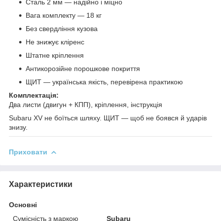
Сталь 2 мм — надійно і міцно
Вага комплекту — 18 кг
Без свердління кузова
Не знижує кліренс
Штатне кріплення
Антикорозійне порошкове покриття
ЩИТ — українська якість, перевірена практикою
Комплектація:
Два листи (двигун + КПП), кріплення, інструкція
Subaru XV не боїться шляху. ЩИТ — щоб не боявся й ударів
знизу.
Приховати
Характеристики
Основні
Сумісність з маркою
Subaru