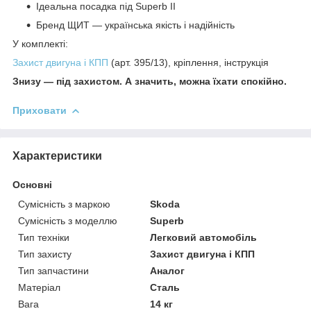
Ідеальна посадка під Superb II
Бренд ЩИТ — українська якість і надійність
У комплекті:
Захист двигуна і КПП
(арт. 395/13), кріплення, інструкція
Знизу — під захистом. А значить, можна їхати спокійно.
Приховати
Характеристики
Основні
Сумісність з маркою
Skoda
Сумісність з моделлю
Superb
Тип техніки
Легковий автомобіль
Тип захисту
Захист двигуна і КПП
Тип запчастини
Аналог
Матеріал
Сталь
Вага
14 кг