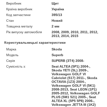
Виробник
Щит
Країна виробник
Україна
Код запчастини
395/13
Стан
Новий
Товщина металу
2 мм
Рік випуску автомобіля
2008, 2009, 2010, 2011, 2012,
2013, 2014, 2015
Користувальницькі характеристики
Марка
Skoda
Модель
Superb
Серія
SUPERB (3T4) 2008-
Сумісність з:
Seat ALTEA (5P1) 2004-,
Skoda YETI (5L) 2009-,
Volkswagen GOLF VI
Cabriolet (517) 2011-, Skoda
OCTAVIA (1Z3) 2004-,
Volkswagen GOLF VI (5K1)
2008-2013, Seat LEON (1P1)
2005-2012, Volkswagen GOLF
PLUS (5M1 521) 2005-, Seat
ALTEA XL (5P5 5P8) 2006-,
Volkswagen JETTA III (1K2)