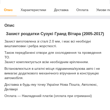
Опис
Характеристики
Доставка
Оплата
Умови п
Опис
Захист роздатки Сузукі Гранд Вітара (2005-2017)
Захист виготовлена зі сталі 2.0 мм, і має всі необхідні
виштамповки і ребра жорсткості.
Також передбачені отвори для охолодження та проведення
ТО.
Захист комплектується всім необхідним кріпленням.
Встановлюється в штатні місця підрамника/кузова авто і не
вимагає додаткового механічного втручання в конструкцію
автомобіля.
Доставка в будь-яку точку України Нова Пошта, Автолюкс,
Делівері
Оплата ― Накладений платіж (оплата при отриманні)