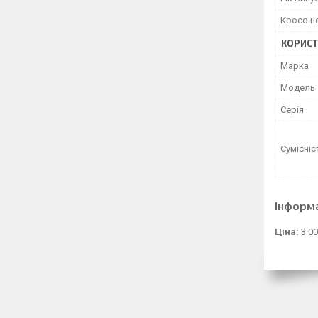
Кросс-н
КОРИСТ
Марка
Модель
Серія
Сумісніс
Інформ
Ціна:
3 0