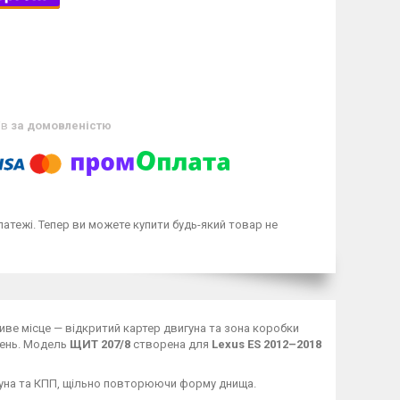
ів
за домовленістю
латежі. Тепер ви можете купити будь-який товар не
ливе місце — відкритий картер двигуна та зона коробки
жень. Модель
ЩИТ 207/8
створена для
Lexus ES 2012–2018
игуна та КПП, щільно повторюючи форму днища.