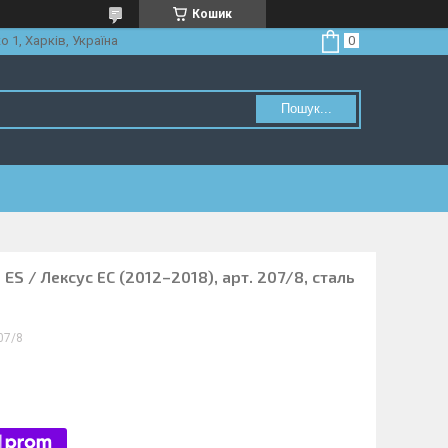
Кошик
о 1, Харків, Україна
Пошук...
 ES / Лексус ЕС (2012–2018), арт. 207/8, сталь
07/8