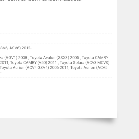
GSV6, ASV6) 2012-
za (AGV1) 2008-, Toyota Avalon (GSX3) 2005-, Toyota CAMRY
-2011, Toyota CAMRY (V50) 2011-, Toyota Solara (ACV3 MCV3)
 Toyota Aurion (ACV4 GSV4) 2006-2011, Toyota Aurion (ACV5
-