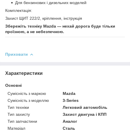
Для бензинових і дизельних моделей
Комплектація:
Захист ЩИТ 222/2, кріплення, інструкція
Збережіть техніку Mazda — нехай дорога буде тільки
проїзною, а не небезпечною.
Приховати
Характеристики
Основні
Сумісність з маркою
Mazda
Сумісність з моделлю
3-Series
Тип техніки
Легковий автомобіль
Тип захисту
Захист двигуна і КПП
Тип запчастини
Аналог
Матеріал
Сталь