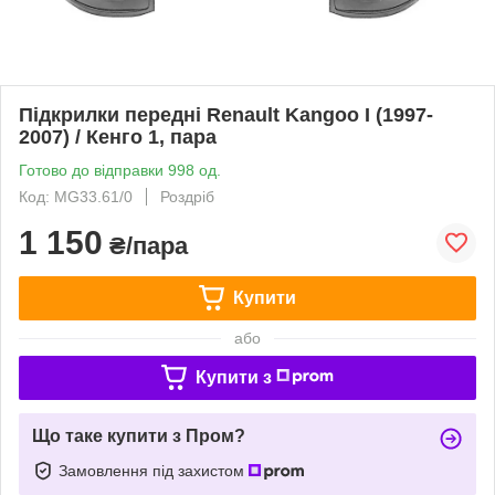
Підкрилки передні Renault Kangoo I (1997-
2007) / Кенго 1, пара
Готово до відправки 998 од.
Код: MG33.61/0
Роздріб
1 150
₴/пара
Купити
або
Купити з
Що таке купити з Пром?
Замовлення під захистом