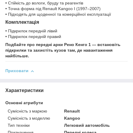
• Стійкість до вологи, бруду та реагентів
• Точна форма під Renault Kangoo I (1997–2007)
• Підходять для щоденної та комерційної експлуатації
Комплектація
• Підкрилок передній лівий
• Підкрилок передній правий
Подбайте про передні арки Рено Кенго 1 — встановіть
підкрилки та захистіть кузов там, де навантаження
найбільше.
Приховати
Характеристики
Основні атрибути
Сумісність з маркою
Renault
Сумісність з моделлю
Kangoo
Тип техніки
Легковий автомобіль
Призначення
Передні колеса