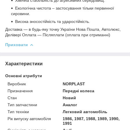
Хімічна стабільність до агресивних середовищ.
Екологічна чистота – застосування тільки первинної
сировини.
Висока зносостійкість та ударостійкість.
Доставка ― в будь-яку точку України Нова Пошта, Автолюкс,
Делівері
Оплата ― Післяплати (оплата при отриманні)
Приховати
Характеристики
Основні атрибути
Виробник
NORPLAST
Призначення
Передні колеса
Стан
Новий
Тип запчастини
Аналог
Тип техніки
Легковий автомобіль
Рік випуску автомобіля
1986, 1987, 1988, 1989, 1990,
1991