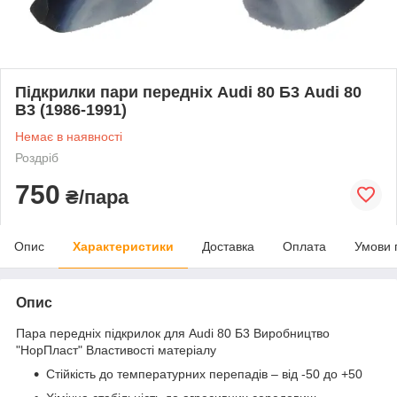
Підкрилки пари передніх Audi 80 Б3 Audi 80
B3 (1986-1991)
Немає в наявності
Роздріб
750
₴/пара
Опис
Характеристики
Доставка
Оплата
Умови 
Опис
Пара передніх підкрилок для Audi 80 Б3 Виробництво
"НорПласт"
Властивості матеріалу
Стійкість до температурних перепадів – від -50 до +50