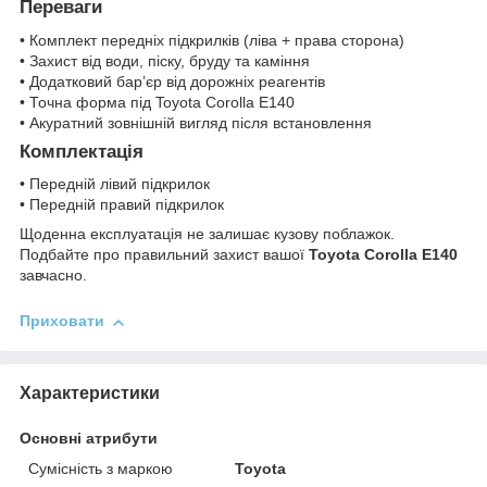
Переваги
• Комплект передніх підкрилків (ліва + права сторона)
• Захист від води, піску, бруду та каміння
• Додатковий бар’єр від дорожніх реагентів
• Точна форма під Toyota Corolla E140
• Акуратний зовнішній вигляд після встановлення
Комплектація
• Передній лівий підкрилок
• Передній правий підкрилок
Щоденна експлуатація не залишає кузову поблажок.
Подбайте про правильний захист вашої
Toyota Corolla E140
завчасно.
Приховати
Характеристики
Основні атрибути
Сумісність з маркою
Toyota