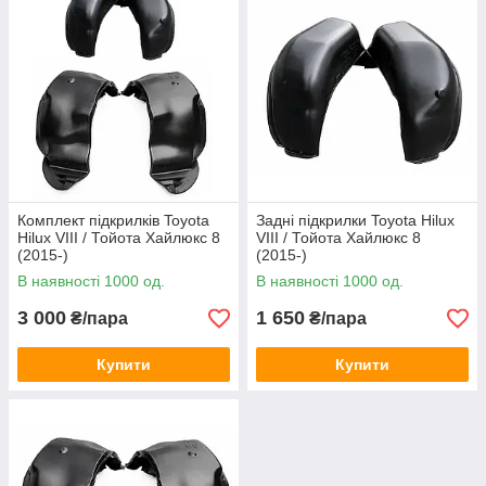
Комплект підкрилків Toyota
Задні підкрилки Toyota Hilux
Hilux VIII / Тойота Хайлюкс 8
VIII / Тойота Хайлюкс 8
(2015-)
(2015-)
В наявності 1000 од.
В наявності 1000 од.
3 000
1 650
₴/пара
₴/пара
Купити
Купити