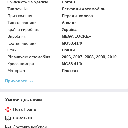
Сумісність з моделлю
Corolla
Тип техніки
Легковий автомобіль
Призначення
Передні колеса
Тип запчастини
Аналог
Країна виробник
Україна
Виробник
MEGA LOCKER
Код запчастини
MG38.41/0
Стан
Новий
Рік випуску автомобіля
2006, 2007, 2008, 2009, 2010
Кросс-номери
MG38.41/0
Матеріал
Пластик
Приховати
Умови доставки
Нова Пошта
Самовивіз
Доставка кур'єром