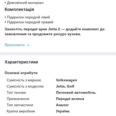
• Довговічний матеріал
Комплектація
• Підкрилок передній лівий
• Підкрилок передній правий
Захистіть передні арки Jetta 2 — додайте комплект до
замовлення та продовжте ресурс кузова.
Приховати
Характеристики
Основні атрибути
Сумісність з маркою
Volkswagen
Сумісність з моделлю
Jetta, Golf
Тип техніки
Легковий автомобіль
Призначення
Передні колеса
Тип запчастини
Аналог
Країна виробник
Україна