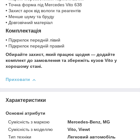
• Точна форма під Mercedes Vito 638
• Захист арок від вологи та реагентів
• Менше шуму та бруду
• Довговічний матеріал
Комплектація
• Підкрилок передній лівий
• Підкрилок передній правий
Обирайте захист, який працює щодня — додайте
комплект до замовлення та збережіть кузов Vito у
хорошому стані.
Приховати
Характеристики
Основні атрибути
Сумісність з маркою
Mercedes-Benz, MG
Сумісність з моделлю
Vito, Viewt
Тип техніки
Легковий автомобіль