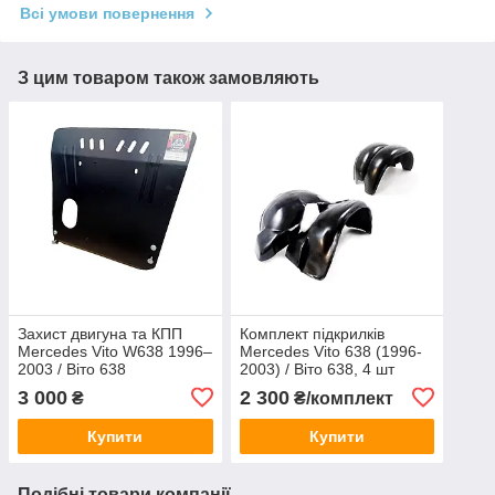
Всі умови повернення
З цим товаром також замовляють
Захист двигуна та КПП
Комплект підкрилків
Mercedes Vito W638 1996–
Mercedes Vito 638 (1996-
2003 / Віто 638
2003) / Віто 638, 4 шт
3 000
2 300
₴
₴/комплект
Купити
Купити
Подібні товари компанії