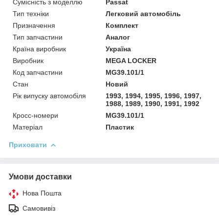
Сумісність з моделлю
Passat
Тип техніки
Легковий автомобіль
Призначення
Комплект
Тип запчастини
Аналог
Країна виробник
Україна
Виробник
MEGA LOCKER
Код запчастини
MG39.101/1
Стан
Новий
Рік випуску автомобіля
1993, 1994, 1995, 1996, 1997,
1988, 1989, 1990, 1991, 1992
Кросс-номери
MG39.101/1
Матеріал
Пластик
Приховати
Умови доставки
Нова Пошта
Самовивіз