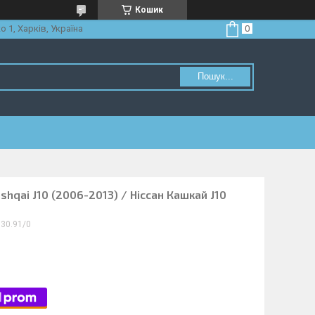
Кошик
о 1, Харків, Україна
Пошук...
shqai J10 (2006-2013) / Ніссан Кашкай J10
30.91/0