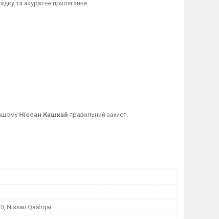
адку та акуратне прилягання.
вашому
Ніссан Кашкай
правильний захист.
10, Nissan Qashqai