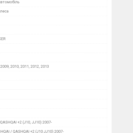
автомобіль
олеса
KER
 2009, 2010, 2011, 2012, 2013
QASHQAI +2 (J10, JJ10) 2007-
HQAI / QASHQAI +2 (J10 JJ10) 2007-