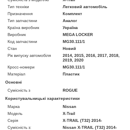
Тип техніки
Легковий автомобіль
Призначення
Комплект
Тип запчастини
Аналог
Країна виробник
Україна
Виробник
MEGA LOCKER
Код запчастини
MG30.111/1
Стан
Новий
Рік випуску автомобіля
2014, 2015, 2016, 2017, 2018,
2019, 2020
Кросс-номери
MG30.111/1
Матеріал
Пластик
Основні
Сумісність з
ROGUE
Користувальницькі характеристики
Марка
Nissan
Модель
X-Trail
Серія
X-TRAIL (T32) 2014-
Сумісність з:
Nissan X-TRAIL (T32) 2014-