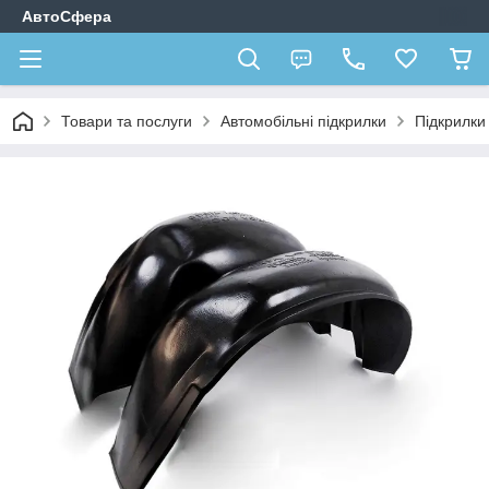
АвтоСфера
Товари та послуги
Автомобільні підкрилки
Підкрилки