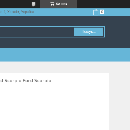
Кошик
о 1, Харків, Україна
Пошук...
d Scorpio Ford Scorpio