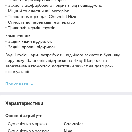
• Захист лакофарбового покриття від пошкоджень
• Міцний та еластичний матеріал
• Точна геометрія для Chevrolet Niva
• Стійкість до перепадів температур
• Тривалий термін служби
Комплектація:
• Задній лівий підкрилок
• Задній правий підкрилок
Задні колісні арки потребують надійного захисту в будь-яку
пору року. Встановіть підкрилки на Ниву Шевроле та
забезпечте автомобілю додатковий захист на довгі роки
експлуатації.
Приховати
Характеристики
Основні атрибути
Сумісність з маркою
Chevrolet
Сумісність з моделлю
Niva