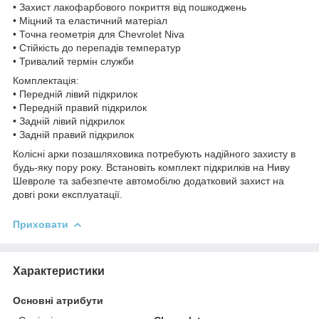
• Захист лакофарбового покриття від пошкоджень
• Міцний та еластичний матеріал
• Точна геометрія для Chevrolet Niva
• Стійкість до перепадів температур
• Тривалий термін служби
Комплектація:
• Передній лівий підкрилок
• Передній правий підкрилок
• Задній лівий підкрилок
• Задній правий підкрилок
Колісні арки позашляховика потребують надійного захисту в
будь-яку пору року. Встановіть комплект підкрилків на Ниву
Шевроле та забезпечте автомобілю додатковий захист на
довгі роки експлуатації.
Приховати
Характеристики
Основні атрибути