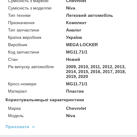
Сумісність з маркою
Chevrolet
Сумісність з моделлю
Niva
Тип техніки
Легковий автомобіль
Призначення
Комплект
Тип запчастини
Аналог
Країна виробник
Україна
Виробник
MEGA LOCKER
Код запчастини
MG11.71/1
Стан
Новий
Рік випуску автомобіля
2009, 2010, 2011, 2012, 2013,
2014, 2015, 2016, 2017, 2018,
2019, 2020
Кросс-номери
MG11.71/1
Матеріал
Пластик
Користувальницькі характеристики
Марка
Chevrolet
Модель
Niva
Приховати