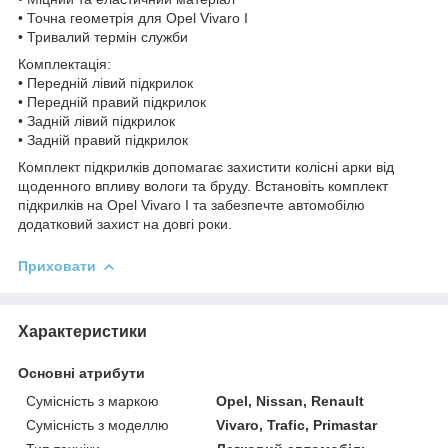
• Точна геометрія для Opel Vivaro I
• Тривалий термін служби
Комплектація:
• Передній лівий підкрилок
• Передній правий підкрилок
• Задній лівий підкрилок
• Задній правий підкрилок
Комплект підкрилків допомагає захистити колісні арки від
щоденного впливу вологи та бруду. Встановіть комплект
підкрилків на Opel Vivaro I та забезпечте автомобілю
додатковий захист на довгі роки.
Приховати
Характеристики
Основні атрибути
Сумісність з маркою
Opel, Nissan, Renault
Сумісність з моделлю
Vivaro, Trafic, Primastar