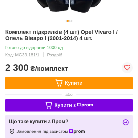
Комплект підкрилків (4 шт) Opel Vivaro I /
Опель Віваро I (2001-2014) 4 шт.
Готово до відправки 1000 од.
Код: MG33.181/1
Роздріб
2 300
₴/комплект
Купити
або
Купити з
Що таке купити з Пром?
Замовлення під захистом