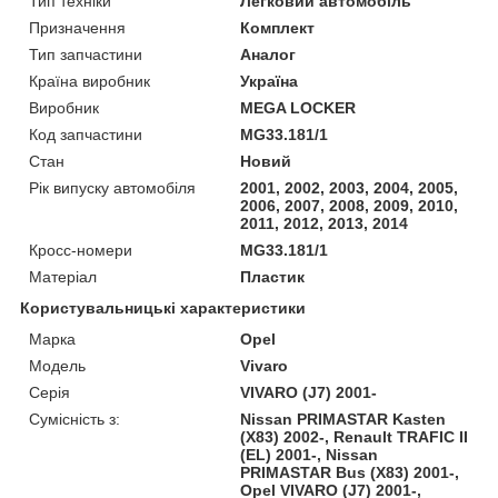
Тип техніки
Легковий автомобіль
Призначення
Комплект
Тип запчастини
Аналог
Країна виробник
Україна
Виробник
MEGA LOCKER
Код запчастини
MG33.181/1
Стан
Новий
Рік випуску автомобіля
2001, 2002, 2003, 2004, 2005,
2006, 2007, 2008, 2009, 2010,
2011, 2012, 2013, 2014
Кросс-номери
MG33.181/1
Матеріал
Пластик
Користувальницькі характеристики
Марка
Opel
Модель
Vivaro
Серія
VIVARO (J7) 2001-
Сумісність з:
Nissan PRIMASTAR Kasten
(X83) 2002-, Renault TRAFIC II
(EL) 2001-, Nissan
PRIMASTAR Bus (X83) 2001-,
Opel VIVARO (J7) 2001-,