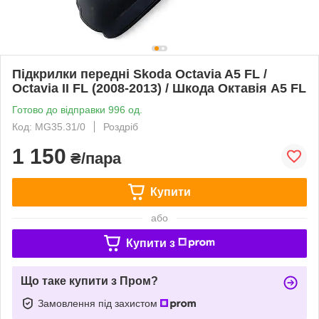
Підкрилки передні Skoda Octavia A5 FL /
Octavia II FL (2008-2013) / Шкода Октавія А5 FL
Готово до відправки 996 од.
Код: MG35.31/0
Роздріб
1 150
₴/пара
Купити
або
Купити з
Що таке купити з Пром?
Замовлення під захистом