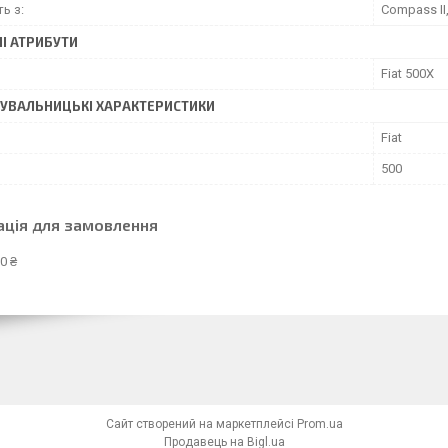
ть з:
Compass II
І АТРИБУТИ
Fiat 500X
УВАЛЬНИЦЬКІ ХАРАКТЕРИСТИКИ
Fiat
500
ація для замовлення
0 ₴
Сайт створений на маркетплейсі
Prom.ua
Продавець на Bigl.ua