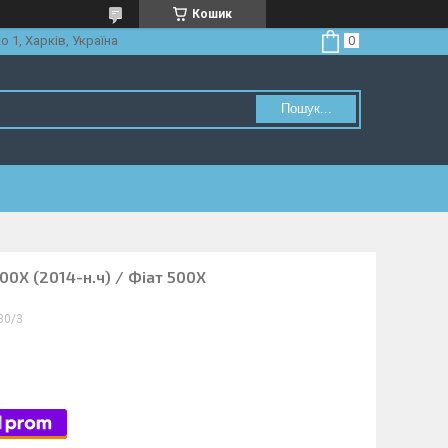
Кошик
о 1, Харків, Україна
Пошук...
500X (2014-н.ч) / Фіат 500Х
30/3