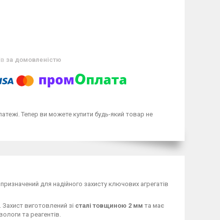
ів
за домовленістю
латежі. Тепер ви можете купити будь-який товар не
призначений для надійного захисту ключових агрегатів
. Захист виготовлений зі
сталі товщиною 2 мм
та має
 вологи та реагентів.