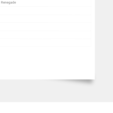
, Renegade