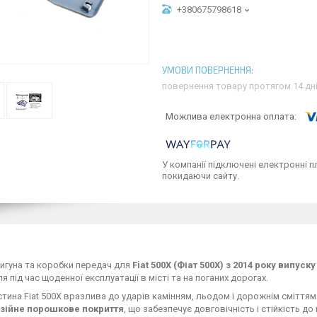
+380675798618
повернення товару протягом 14 дн
У компанії підключені електронні п
покидаючи сайту.
игуна та коробки передач для
Fiat 500X (Фіат 500Х) з 2014 року випуску
я під час щоденної експлуатації в місті та на поганих дорогах.
тина Fiat 500X вразлива до ударів камінням, льодом і дорожнім сміттям
зійне порошкове покриття
, що забезпечує довговічність і стійкість до