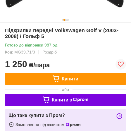
Підкрилки передні Volkswagen Golf V (2003-
2008) / Гольф 5
Готово до відправки 987 од.
Код: MG39.71/0
Роздріб
1 250
₴/пара
Купити
або
Купити з
Що таке купити з Пром?
Замовлення під захистом