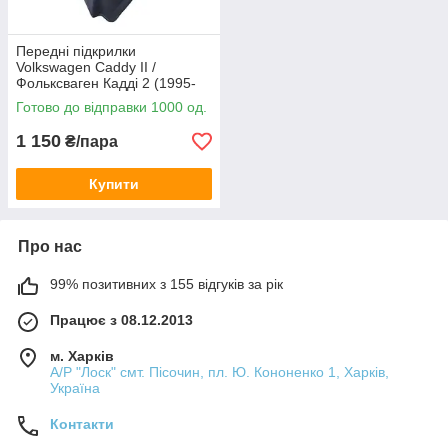
Передні підкрилки
Volkswagen Caddy II /
Фольксваген Кадді 2 (1995-
2004)
Готово до відправки 1000 од.
1 150
₴/пара
Купити
Про нас
99% позитивних з 155 відгуків за рік
Працює з 08.12.2013
м. Харків
А/Р "Лоск" смт. Пісочин, пл. Ю. Кононенко 1, Харків,
Україна
Контакти