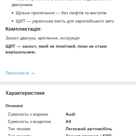
двигунами
Щільне прилягання — без люфтів та виступів
ЩИТ — українська якість для європейського авто
Комплектація:
Захист двигуна, кріплення, інструкція
ЩИТ — захист, який не помітний, поки не стане
вирішальним.
Приховати
Характеристики
Основні
Сумісність з маркою
Audi
Сумісність з моделлю
A4
Тип техніки
Легковий автомобіль
Тип захисту
Захист двигуна і КПП