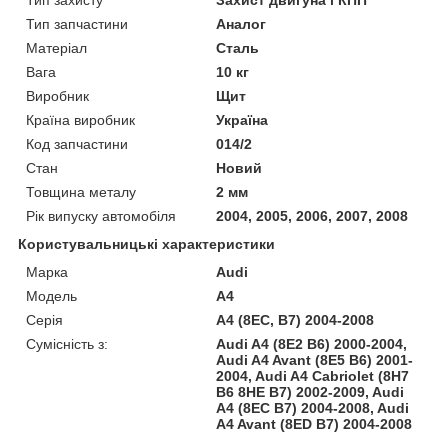
Тип запчастини
Аналог
Матеріал
Сталь
Вага
10 кг
Виробник
Щит
Країна виробник
Україна
Код запчастини
014/2
Стан
Новий
Товщина металу
2 мм
Рік випуску автомобіля
2004, 2005, 2006, 2007, 2008
Користувальницькі характеристики
Марка
Audi
Модель
A4
Серія
A4 (8EC, B7) 2004-2008
Сумісність з:
Audi A4 (8E2 B6) 2000-2004,
Audi A4 Avant (8E5 B6) 2001-
2004, Audi A4 Cabriolet (8H7
B6 8HE B7) 2002-2009, Audi
A4 (8EC B7) 2004-2008, Audi
A4 Avant (8ED B7) 2004-2008