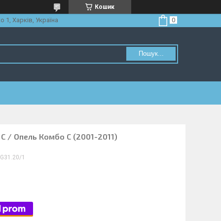
Кошик
о 1, Харків, Україна
Пошук...
 C / Опель Комбо C (2001-2011)
G31.20/1