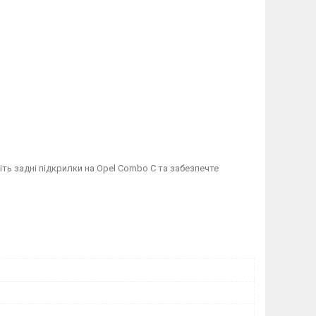
іть задні підкрилки на Opel Combo C та забезпечте