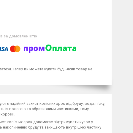
ів
за домовленістю
латежі. Тепер ви можете купити будь-який товар не
ють надійний захист колісних арок від бруду, води, піску,
ують із вологою та абразивними частинками, тому
корозії.
ист колісних арок допомагає підтримувати кузов у
ть накопиченню бруду та захищають внутрішню частину