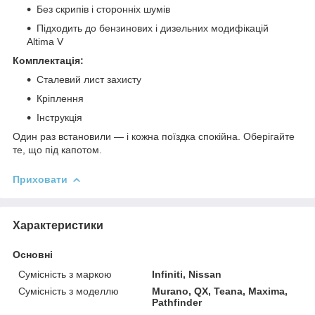
Без скрипів і сторонніх шумів
Підходить до бензинових і дизельних модифікацій
Altima V
Комплектація:
Сталевий лист захисту
Кріплення
Інструкція
Один раз встановили — і кожна поїздка спокійна. Оберігайте
те, що під капотом.
Приховати
Характеристики
Основні
Сумісність з маркою
Infiniti, Nissan
Сумісність з моделлю
Murano, QX, Teana, Maxima,
Pathfinder