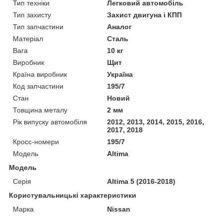
Тип техніки
Легковий автомобіль
Тип захисту
Захист двигуна і КПП
Тип запчастини
Аналог
Матеріал
Сталь
Вага
10 кг
Виробник
Щит
Країна виробник
Україна
Код запчастини
195/7
Стан
Новий
Товщина металу
2 мм
Рік випуску автомобіля
2012, 2013, 2014, 2015, 2016,
2017, 2018
Кросс-номери
195/7
Модель
Altima
Модель
Серія
Altima 5 (2016-2018)
Користувальницькі характеристики
Марка
Nissan