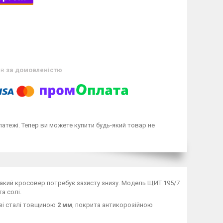
ів
за домовленістю
латежі. Тепер ви можете купити будь-який товар не
 такий кросовер потребує захисту знизу. Модель ЩИТ 195/7
та солі.
 зі сталі товщиною
2 мм
, покрита антикорозійною