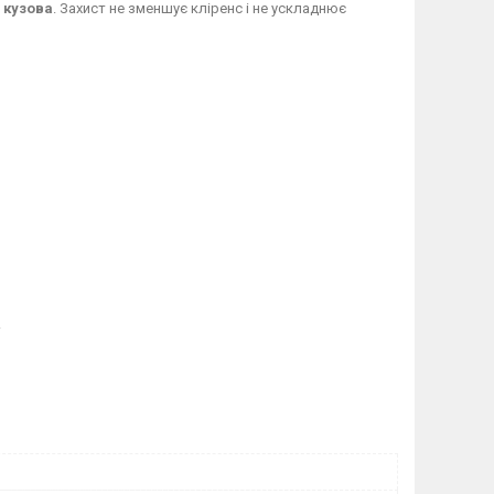
 кузова
. Захист не зменшує кліренс і не ускладнює
.