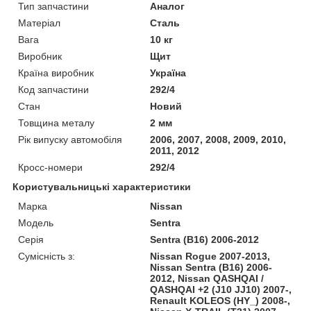
Тип запчастини
Аналог
Матеріал
Сталь
Вага
10 кг
Виробник
Щит
Країна виробник
Україна
Код запчастини
292/4
Стан
Новий
Товщина металу
2 мм
Рік випуску автомобіля
2006, 2007, 2008, 2009, 2010,
2011, 2012
Кросс-номери
292/4
Користувальницькі характеристики
Марка
Nissan
Модель
Sentra
Серія
Sentra (B16) 2006-2012
Сумісність з:
Nissan Rogue 2007-2013,
Nissan Sentra (B16) 2006-
2012, Nissan QASHQAI /
QASHQAI +2 (J10 JJ10) 2007-,
Renault KOLEOS (HY_) 2008-,