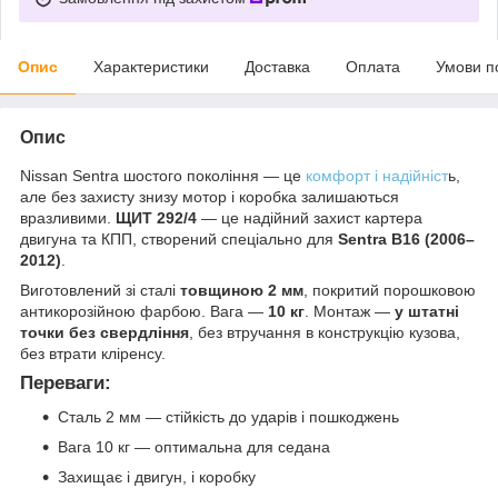
Опис
Характеристики
Доставка
Оплата
Умови п
Опис
Nissan Sentra шостого покоління — це
комфорт і надійніст
ь,
але без захисту знизу мотор і коробка залишаються
вразливими.
ЩИТ 292/4
— це надійний захист картера
двигуна та КПП, створений спеціально для
Sentra B16 (2006–
2012)
.
Виготовлений зі сталі
товщиною 2 мм
, покритий порошковою
антикорозійною фарбою. Вага —
10 кг
. Монтаж —
у штатні
точки без свердління
, без втручання в конструкцію кузова,
без втрати кліренсу.
Переваги:
Сталь 2 мм — стійкість до ударів і пошкоджень
Вага 10 кг — оптимальна для седана
Захищає і двигун, і коробку