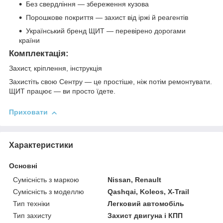
Без свердління — збереження кузова
Порошкове покриття — захист від іржі й реагентів
Український бренд ЩИТ — перевірено дорогами
країни
Комплектація:
Захист, кріплення, інструкція
Захистіть свою Сентру — це простіше, ніж потім ремонтувати.
ЩИТ працює — ви просто їдете.
Приховати
Характеристики
Основні
Сумісність з маркою
Nissan, Renault
Сумісність з моделлю
Qashqai, Koleos, X-Trail
Тип техніки
Легковий автомобіль
Тип захисту
Захист двигуна і КПП