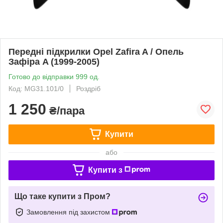
Передні підкрилки Opel Zafira A / Опель
Зафіра A (1999-2005)
Готово до відправки 999 од.
Код: MG31.101/0
Роздріб
1 250
₴/пара
Купити
або
Купити з
Що таке купити з Пром?
Замовлення під захистом