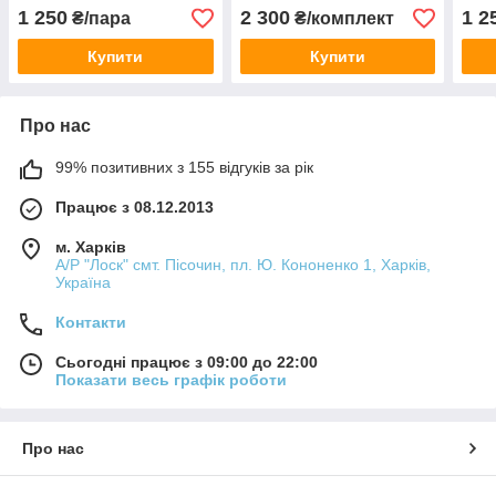
1 250
2 300
1 2
₴/пара
₴/комплект
Купити
Купити
Про нас
99% позитивних з 155 відгуків за рік
Працює з 08.12.2013
м. Харків
А/Р "Лоск" смт. Пісочин, пл. Ю. Кононенко 1, Харків,
Україна
Контакти
Сьогодні працює з 09:00 до 22:00
Показати весь графік роботи
Про нас