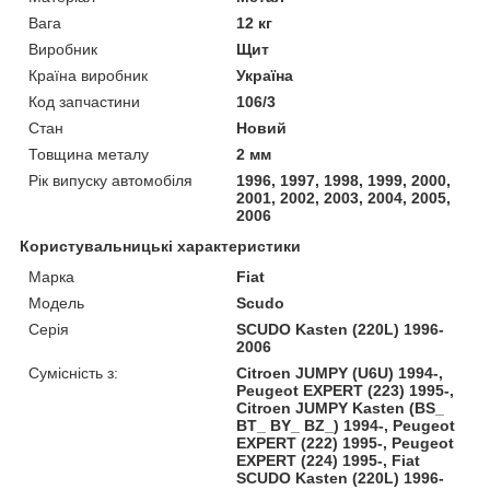
Вага
12 кг
Виробник
Щит
Країна виробник
Україна
Код запчастини
106/3
Стан
Новий
Товщина металу
2 мм
Рік випуску автомобіля
1996, 1997, 1998, 1999, 2000,
2001, 2002, 2003, 2004, 2005,
2006
Користувальницькі характеристики
Марка
Fiat
Модель
Scudo
Серія
SCUDO Kasten (220L) 1996-
2006
Сумісність з:
Citroen JUMPY (U6U) 1994-,
Peugeot EXPERT (223) 1995-,
Citroen JUMPY Kasten (BS_
BT_ BY_ BZ_) 1994-, Peugeot
EXPERT (222) 1995-, Peugeot
EXPERT (224) 1995-, Fiat
SCUDO Kasten (220L) 1996-