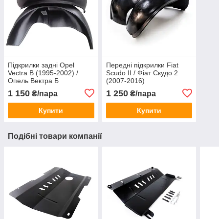
Підкрилки задні Opel
Передні підкрилки Fiat
Vectra B (1995-2002) /
Scudo II / Фіат Скудо 2
Опель Вектра Б
(2007-2016)
1 150
1 250
₴/пара
₴/пара
Купити
Купити
Подібні товари компанії