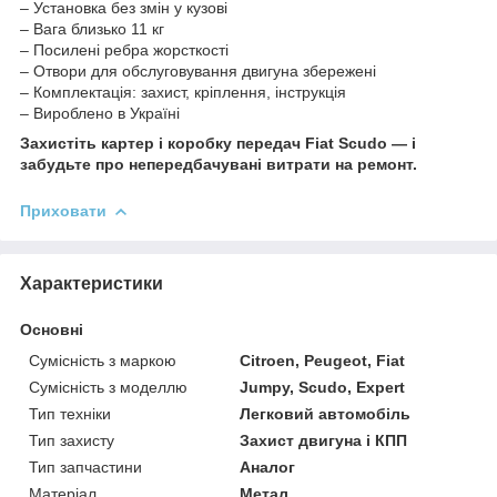
– Установка без змін у кузові
– Вага близько 11 кг
– Посилені ребра жорсткості
– Отвори для обслуговування двигуна збережені
– Комплектація: захист, кріплення, інструкція
– Вироблено в Україні
Захистіть картер і коробку передач Fiat Scudo — і
забудьте про непередбачувані витрати на ремонт.
Приховати
Характеристики
Основні
Сумісність з маркою
Citroen, Peugeot, Fiat
Сумісність з моделлю
Jumpy, Scudo, Expert
Тип техніки
Легковий автомобіль
Тип захисту
Захист двигуна і КПП
Тип запчастини
Аналог
Матеріал
Метал