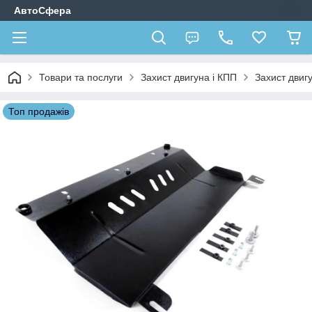
АвтоСфера
Товари та послуги
Захист двигуна і КПП
Захист двигу
Топ продажів