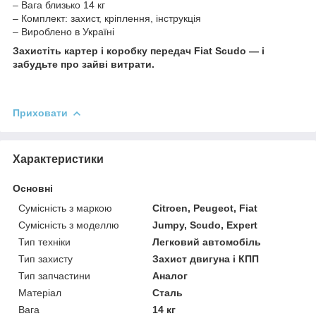
– Вага близько 14 кг
– Комплект: захист, кріплення, інструкція
– Вироблено в Україні
Захистіть картер і коробку передач Fiat Scudo — і
забудьте про зайві витрати.
Приховати
Характеристики
Основні
Сумісність з маркою
Citroen, Peugeot, Fiat
Сумісність з моделлю
Jumpy, Scudo, Expert
Тип техніки
Легковий автомобіль
Тип захисту
Захист двигуна і КПП
Тип запчастини
Аналог
Матеріал
Сталь
Вага
14 кг