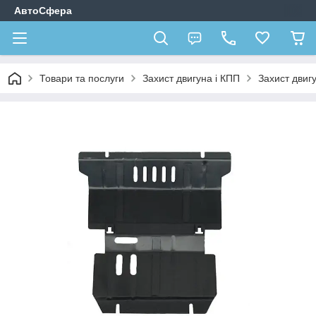
АвтоСфера
Товари та послуги
Захист двигуна і КПП
Захист двигу