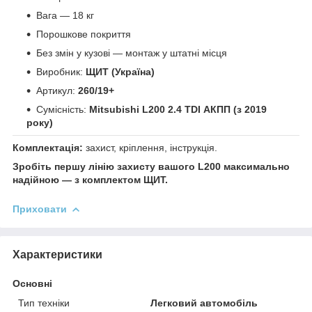
Вага — 18 кг
Порошкове покриття
Без змін у кузові — монтаж у штатні місця
Виробник:
ЩИТ (Україна)
Артикул:
260/19+
Сумісність:
Mitsubishi L200 2.4 TDI АКПП (з 2019
року)
Комплектація:
захист, кріплення, інструкція.
Зробіть першу лінію захисту вашого L200 максимально
надійною — з комплектом ЩИТ.
Приховати
Характеристики
Основні
Тип техніки
Легковий автомобіль