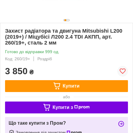
Захист радіатора та двигуна Mitsubishi L200
(2019+) / Міцубісі Л200 2.4 TDI АКПП, арт.
260/19+, сталь 2 мм
Готово до відправки 999 од.
Код: 260/19+
Роздріб
3 850
₴
Купити
або
Купити з
Що таке купити з Пром?
Замовлення під захистом