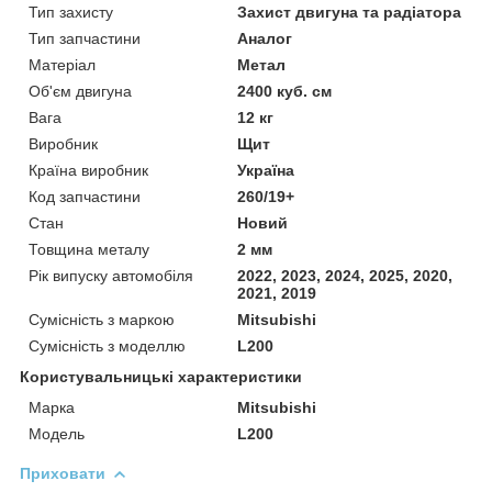
Тип захисту
Захист двигуна та радіатора
Тип запчастини
Аналог
Матеріал
Метал
Об'єм двигуна
2400 куб. см
Вага
12 кг
Виробник
Щит
Країна виробник
Україна
Код запчастини
260/19+
Стан
Новий
Товщина металу
2 мм
Рік випуску автомобіля
2022, 2023, 2024, 2025, 2020,
2021, 2019
Сумісність з маркою
Mitsubishi
Сумісність з моделлю
L200
Користувальницькі характеристики
Марка
Mitsubishi
Модель
L200
Приховати