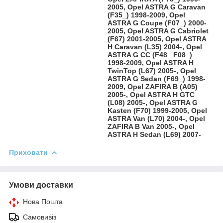
2005, Opel ASTRA G Caravan
(F35_) 1998-2009, Opel
ASTRA G Coupe (F07_) 2000-
2005, Opel ASTRA G Cabriolet
(F67) 2001-2005, Opel ASTRA
H Caravan (L35) 2004-, Opel
ASTRA G CC (F48_ F08_)
1998-2009, Opel ASTRA H
TwinTop (L67) 2005-, Opel
ASTRA G Sedan (F69_) 1998-
2009, Opel ZAFIRA B (A05)
2005-, Opel ASTRA H GTC
(L08) 2005-, Opel ASTRA G
Kasten (F70) 1999-2005, Opel
ASTRA Van (L70) 2004-, Opel
ZAFIRA B Van 2005-, Opel
ASTRA H Sedan (L69) 2007-
Приховати
Умови доставки
Нова Пошта
Самовивіз