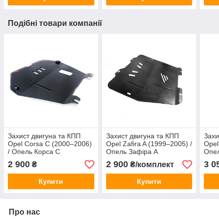
Подібні товари компанії
Захист двигуна та КПП
Захист двигуна та КПП
Захи
Opel Corsa C (2000–2006)
Opel Zafira A (1999–2005) /
Opel
/ Опель Корса С
Опель Зафіра А
Опел
2 900
2 900
3 0
₴
₴/комплект
Купити
Купити
Про нас