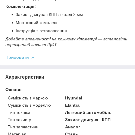
Комплектація:
Захист двигуна і КПП зі сталі 2 мм
Монтажний комплект
Інструкція з встановлення
Додайте впевненості на кожному кілометрі — встановіть
перевірений захист ЩИТ.
Приховати
Характеристики
Основні
Сумісність з маркою
Hyundai
Сумісність з моделлю
Elantra
Тип техніки
Легковий автомобіль
Тип захисту
Захист двигуна і КПП
Тип запчастини
Аналог
Матеріал
Сталь