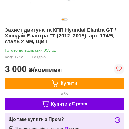
Захист двигуна та КПП Hyundai Elantra GT /
Хюндай Елантра ГТ (2012–2015), арт. 174/5,
сталь 2 мм, ЩИТ
Готово до відправки 999 од.
Код: 174/5
Роздріб
3 000
₴/комплект
Купити
або
Купити з
Що таке купити з Пром?
Замовлення під захистом