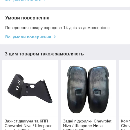
Умови повернення
Повернення товару впродовж 14 днів за домовленістю
Всі умови повернення
З цим товаром також замовляють
Захист двигуна та КПП
Задні підкрилки Chevrolet
Комп
Chevrolet Niva / Шевроле
Niva / Шевроле Нива
Chev