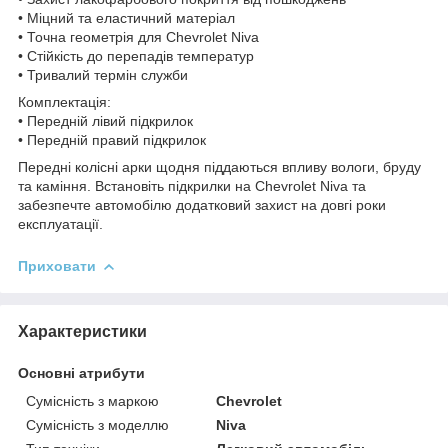
• Міцний та еластичний матеріал
• Точна геометрія для Chevrolet Niva
• Стійкість до перепадів температур
• Тривалий термін служби
Комплектація:
• Передній лівий підкрилок
• Передній правий підкрилок
Передні колісні арки щодня піддаються впливу вологи, бруду
та каміння. Встановіть підкрилки на Chevrolet Niva та
забезпечте автомобілю додатковий захист на довгі роки
експлуатації.
Приховати
Характеристики
Основні атрибути
Сумісність з маркою
Chevrolet
Сумісність з моделлю
Niva