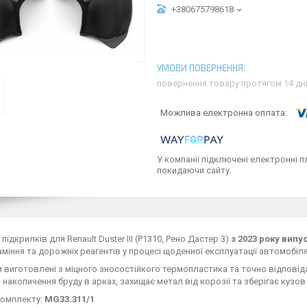
+380675798618
повернення товару протягом 14 дн
У компанії підключені електронні п
покидаючи сайту.
підкрилків для Renault Duster III (P1310, Рено Дастер 3)
з 2023 року випу
аміння та дорожніх реагентів у процесі щоденної експлуатації автомобіля
 виготовлені з міцного зносостійкого термопластика та точно відповідаю
накопичення бруду в арках, захищає метал від корозії та зберігає кузов
комплекту:
MG33.311/1