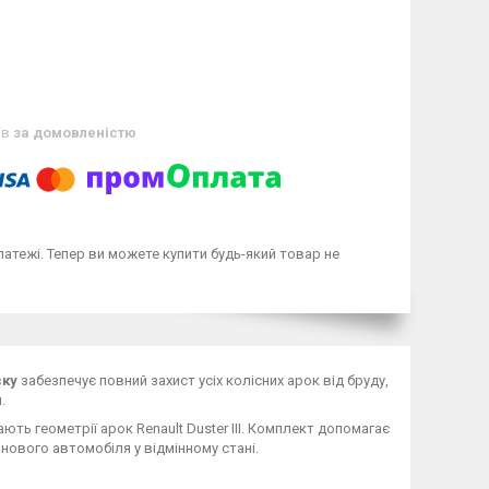
ів
за домовленістю
латежі. Тепер ви можете купити будь-який товар не
ску
забезпечує повний захист усіх колісних арок від бруду,
.
ть геометрії арок Renault Duster III. Комплект допомагає
 нового автомобіля у відмінному стані.