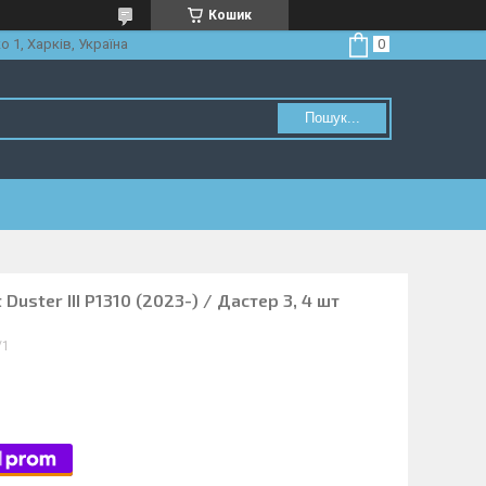
Кошик
о 1, Харків, Україна
Пошук...
Duster III P1310 (2023-) / Дастер 3, 4 шт
/1