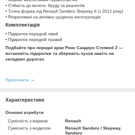
• Стійкість до вологи, бруду та реагентів
• Точна форма під Renault Sandero Stepway II (з 2012 року)
• Розраховані на активну щоденну експлуатацію
Комплектація
• Підкрилок передній лівий
• Підкрилок передній правий
Подбайте про передні арки Рено Сандеро Степвей 2 —
встановіть підкрилки та збережіть кузов навіть на
складних дорогах.
Приховати
Характеристики
Основні атрибути
Сумісність з маркою
Renault
Сумісність з моделлю
Renault Sandero / Stepway,
Sandero