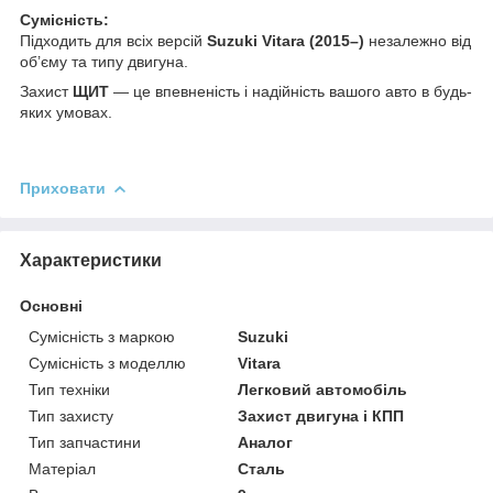
Сумісність:
Підходить для всіх версій
Suzuki Vitara (2015–)
незалежно від
об’єму та типу двигуна.
Захист
ЩИТ
— це впевненість і надійність вашого авто в будь-
яких умовах.
Приховати
Характеристики
Основні
Сумісність з маркою
Suzuki
Сумісність з моделлю
Vitara
Тип техніки
Легковий автомобіль
Тип захисту
Захист двигуна і КПП
Тип запчастини
Аналог
Матеріал
Сталь