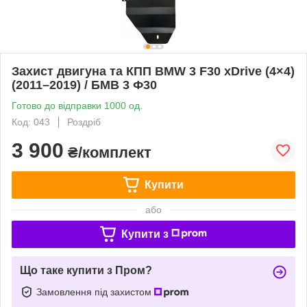
Захист двигуна та КПП BMW 3 F30 xDrive (4×4)
(2011–2019) / БМВ 3 Ф30
Готово до відправки 1000 од.
Код: 043
Роздріб
3 900
₴/комплект
Купити
або
Купити з
Що таке купити з Пром?
Замовлення під захистом