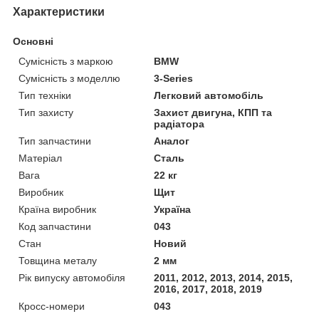
Характеристики
Основні
Сумісність з маркою
BMW
Сумісність з моделлю
3-Series
Тип техніки
Легковий автомобіль
Тип захисту
Захист двигуна, КПП та
радіатора
Тип запчастини
Аналог
Матеріал
Сталь
Вага
22 кг
Виробник
Щит
Країна виробник
Україна
Код запчастини
043
Стан
Новий
Товщина металу
2 мм
Рік випуску автомобіля
2011, 2012, 2013, 2014, 2015,
2016, 2017, 2018, 2019
Кросс-номери
043