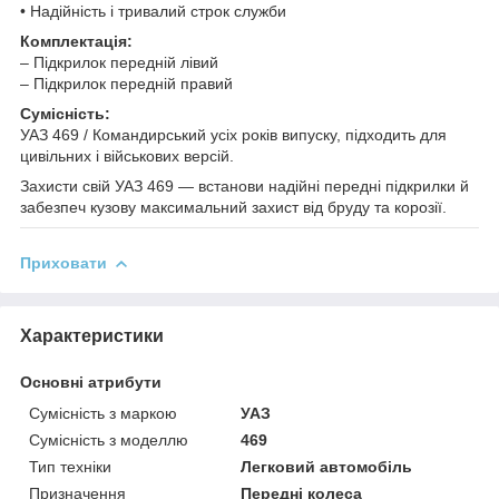
• Надійність і тривалий строк служби
Комплектація:
– Підкрилок передній лівий
– Підкрилок передній правий
Сумісність:
УАЗ 469 / Командирський усіх років випуску, підходить для
цивільних і військових версій.
Захисти свій УАЗ 469 — встанови надійні передні підкрилки й
забезпеч кузову максимальний захист від бруду та корозії.
Приховати
Характеристики
Основні атрибути
Сумісність з маркою
УАЗ
Сумісність з моделлю
469
Тип техніки
Легковий автомобіль
Призначення
Передні колеса