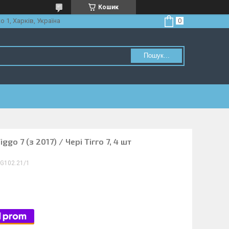
Кошик
о 1, Харків, Україна
Пошук...
ggo 7 (з 2017) / Чері Тігго 7, 4 шт
G102.21/1