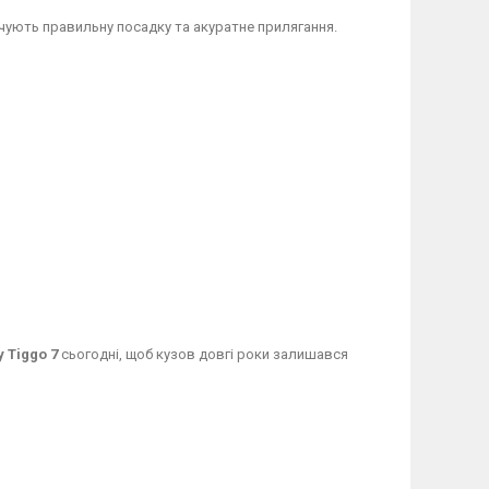
ечують правильну посадку та акуратне прилягання.
 Tiggo 7
сьогодні, щоб кузов довгі роки залишався