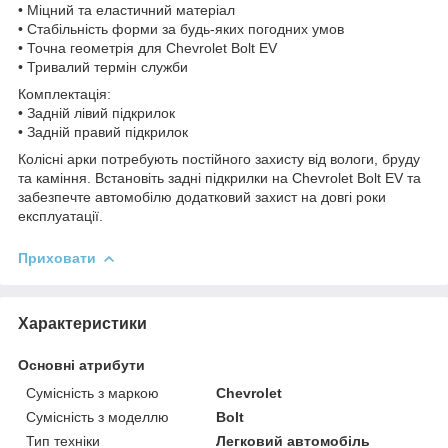
• Міцний та еластичний матеріал
• Стабільність форми за будь-яких погодних умов
• Точна геометрія для Chevrolet Bolt EV
• Тривалий термін служби
Комплектація:
• Задній лівий підкрилок
• Задній правий підкрилок
Колісні арки потребують постійного захисту від вологи, бруду
та каміння. Встановіть задні підкрилки на Chevrolet Bolt EV та
забезпечте автомобілю додатковий захист на довгі роки
експлуатації.
Приховати
Характеристики
Основні атрибути
Сумісність з маркою
Chevrolet
Сумісність з моделлю
Bolt
Тип техніки
Легковий автомобіль