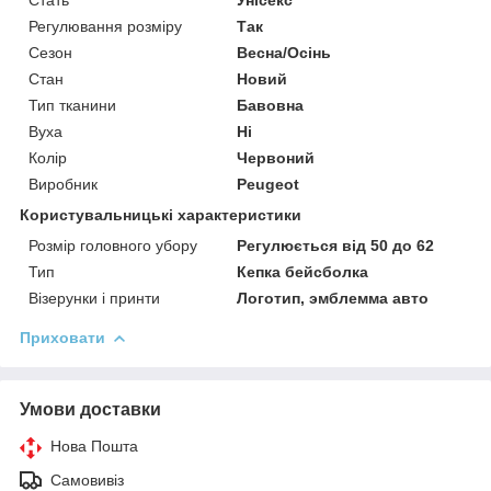
Регулювання розміру
Так
Сезон
Весна/Осінь
Стан
Новий
Тип тканини
Бавовна
Вуха
Ні
Колір
Червоний
Виробник
Peugeot
Користувальницькі характеристики
Розмір головного убору
Регулюється від 50 до 62
Тип
Кепка бейсболка
Візерунки і принти
Логотип, эмблемма авто
Приховати
Умови доставки
Нова Пошта
Самовивіз