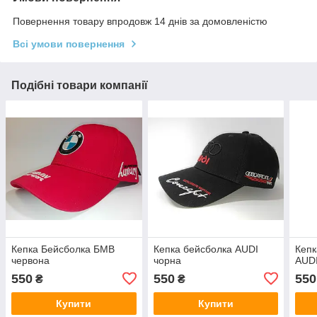
Повернення товару впродовж 14 днів за домовленістю
Всі умови повернення
Подібні товари компанії
Кепка Бейсболка БМВ
Кепка бейсболка AUDI
Кепк
червона
чорна
AUDI
550
550
550
₴
₴
Купити
Купити