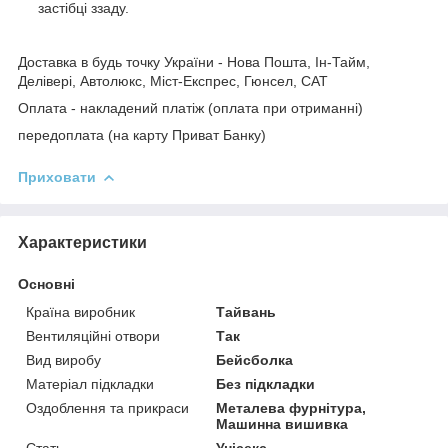
застібці ззаду.
Доставка в будь точку України - Нова Пошта, Ін-Тайм,
Делівері, Автолюкс, Міст-Експрес, Гюнсел, САТ
Оплата - накладений платіж (оплата при отриманні)
передоплата (на карту Приват Банку)
Приховати
Характеристики
Основні
Країна виробник
Тайвань
Вентиляційні отвори
Так
Вид виробу
Бейсболка
Матеріал підкладки
Без підкладки
Оздоблення та прикраси
Металева фурнітура,
Машинна вишивка
Стать
Унісекс