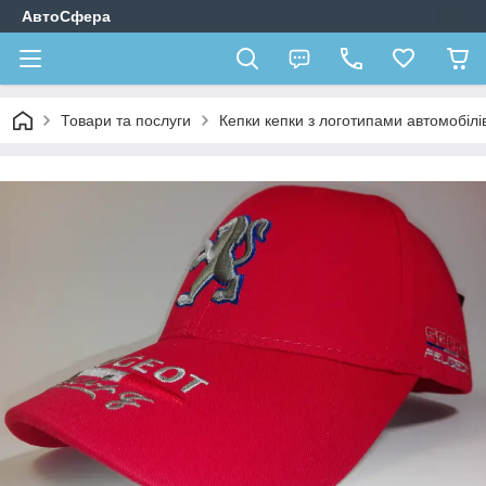
АвтоСфера
Товари та послуги
Кепки кепки з логотипами автомобілі