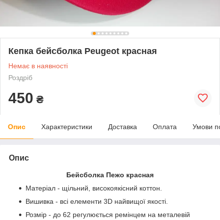
Кепка бейсболка Peugeot красная
Немає в наявності
Роздріб
450
₴
Опис
Характеристики
Доставка
Оплата
Умови п
Опис
Бейсболка Пежо красная
Матеріал - щільний, високоякісний коттон.
Вишивка - всі елементи 3D найвищої якості.
Розмір - до 62 регулюється ремінцем на металевій