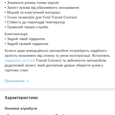
• Зниження ризику появи корозії
• Захист кузова від абразивного зношування
• Міцний та еластичний матеріал
• Точна геометрія для Ford Transit Connect
• Стійкість до перепадів температур
• Тривалий термін служби
Комплектація:
• Задній лівий підкрилок
• Задній правий підкрилок
Колісні арки комерційного автомобіля потребують надійного
захисту незалежно від сезону та умов експлуатації. Встановіть
підкрилки на Ford
Transit Connect та забезпечте автомобілю
додатковий захист, який допоможе довше зберегти кузов у
гарному стані.
Приховати
Характеристики
Основні атрибути