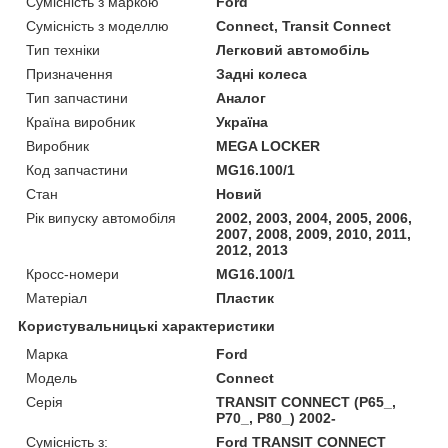
Сумісність з маркою
Ford
Сумісність з моделлю
Connect, Transit Connect
Тип техніки
Легковий автомобіль
Призначення
Задні колеса
Тип запчастини
Аналог
Країна виробник
Україна
Виробник
MEGA LOCKER
Код запчастини
MG16.100/1
Стан
Новий
Рік випуску автомобіля
2002, 2003, 2004, 2005, 2006,
2007, 2008, 2009, 2010, 2011,
2012, 2013
Кросс-номери
MG16.100/1
Матеріал
Пластик
Користувальницькі характеристики
Марка
Ford
Модель
Connect
Серія
TRANSIT CONNECT (P65_,
P70_, P80_) 2002-
Сумісність з:
Ford TRANSIT CONNECT