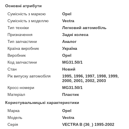
Основні атрибути
Сумісність з маркою
Opel
Сумісність з моделлю
Vectra
Тип техніки
Легковий автомобіль
Призначення
Задні колеса
Тип запчастини
Аналог
Країна виробник
Україна
Виробник
Opel
Код запчастини
MG31.50/1
Стан
Новий
Рік випуску автомобіля
1995, 1996, 1997, 1998, 1999,
2000, 2001, 2002, 2003
Кросс-номери
MG31.50/1
Матеріал
Пластик
Користувальницькі характеристики
Марка
Opel
Модель
Vectra
Серія
VECTRA B (36_) 1995-2002