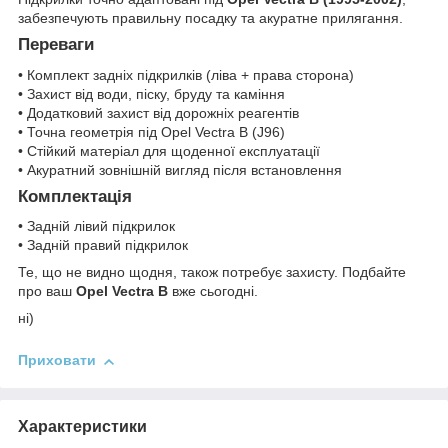
забезпечують правильну посадку та акуратне прилягання.
Переваги
• Комплект задніх підкрилків (ліва + права сторона)
• Захист від води, піску, бруду та каміння
• Додатковий захист від дорожніх реагентів
• Точна геометрія під Opel Vectra B (J96)
• Стійкий матеріал для щоденної експлуатації
• Акуратний зовнішній вигляд після встановлення
Комплектація
• Задній лівий підкрилок
• Задній правий підкрилок
Те, що не видно щодня, також потребує захисту. Подбайте
про ваш
Opel Vectra B
вже сьогодні.
ні)
Приховати
Характеристики