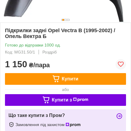
Підкрилки задні Opel Vectra B (1995-2002) /
Опель Вектра Б
Готово до відправки 1000 од.
Код: MG31.50/1
Роздріб
1 150
₴/пара
Купити
або
Купити з
Що таке купити з Пром?
Замовлення під захистом