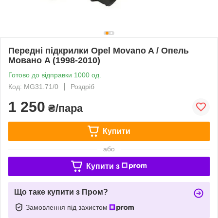
Передні підкрилки Opel Movano A / Опель
Мовано A (1998-2010)
Готово до відправки 1000 од.
Код: MG31.71/0
Роздріб
1 250
₴/пара
Купити
або
Купити з
Що таке купити з Пром?
Замовлення під захистом