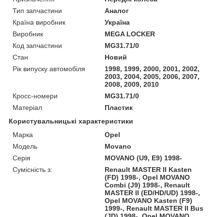
Тип запчастини
Аналог
Країна виробник
Україна
Виробник
MEGA LOCKER
Код запчастини
MG31.71/0
Стан
Новий
Рік випуску автомобіля
1998, 1999, 2000, 2001, 2002,
2003, 2004, 2005, 2006, 2007,
2008, 2009, 2010
Кросс-номери
MG31.71/0
Матеріал
Пластик
Користувальницькі характеристики
Марка
Opel
Модель
Movano
Серія
MOVANO (U9, E9) 1998-
Сумісність з:
Renault MASTER II Kasten
(FD) 1998-, Opel MOVANO
Combi (J9) 1998-, Renault
MASTER II (ED/HD/UD) 1998-,
Opel MOVANO Kasten (F9)
1999-, Renault MASTER II Bus
(JD) 1998-, Opel MOVANO